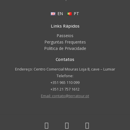
EN
PT
Links Rápidos
Passeios
Perguntas Frequentes
Politica de Privacidade
Contatos
Endereço: Centro Comercial Mouras Loja 8, cave – Lumiar
Telefone:
+351 965 110 099
+351 21 757 1612
Email: contato@terratour.pt