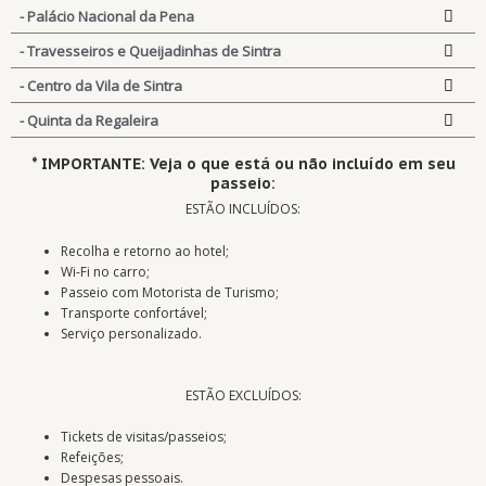
- Palácio Nacional da Pena
- Travesseiros e Queijadinhas de Sintra
- Centro da Vila de Sintra
- Quinta da Regaleira
* IMPORTANTE: Veja o que está ou não incluído em seu
passeio:
ESTÃO INCLUÍDOS:
Recolha e retorno ao hotel;
Wi-Fi no carro;
Passeio com Motorista de Turismo;
Transporte confortável;
Serviço personalizado.
ESTÃO EXCLUÍDOS:
Tickets de visitas/passeios;
Refeições;
Despesas pessoais.