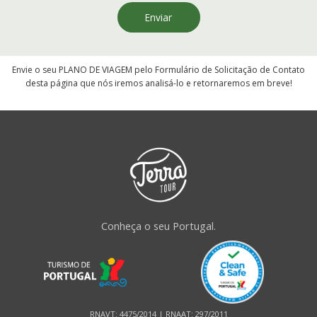
Enviar
Envie o seu PLANO DE VIAGEM pelo Formulário de Solicitação de Contato
desta página que nós iremos analisá-lo e retornaremos em breve!
Conheça o seu Portugal.
RNAVT: 4475/2014 | RNAAT: 297/2011