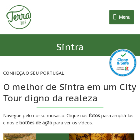
Menu
Sintra
CONHEÇA O SEU PORTUGAL
O melhor de Sintra em um City
Tour digno da realeza
Navegue pelo nosso mosaico. Clique nas
fotos
para ampliá-las
e nos e
botões de ação
para ver os vídeos.