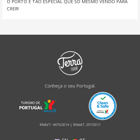
O PORTO É TÃO ESPECIAL QUE SÓ MESMO VENDO PARA
CRER!
Conheça o seu Portugal.
RNAVT: 4475/2014 | RNAAT: 297/2011