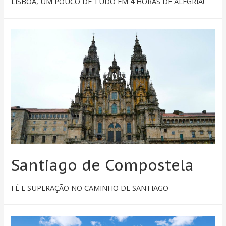
LISBOA, UM POUCO DE TUDO EM 4 HORAS DE ALEGRIA!
Santiago de Compostela
FÉ E SUPERAÇÃO NO CAMINHO DE SANTIAGO