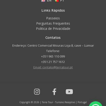
EN
PT
Links Rápidos
Passeios
Perguntas Frequentes
Politica de Privacidade
Contatos
Endereço: Centro Comercial Mouras Loja 8, cave – Lumiar
Telefone:
+351 965 110 099
+351 21 757 1612
Email: contato@terratour.pt
Copyright © 2026 | Terra Tour - Turismo Receptivo | Portugal