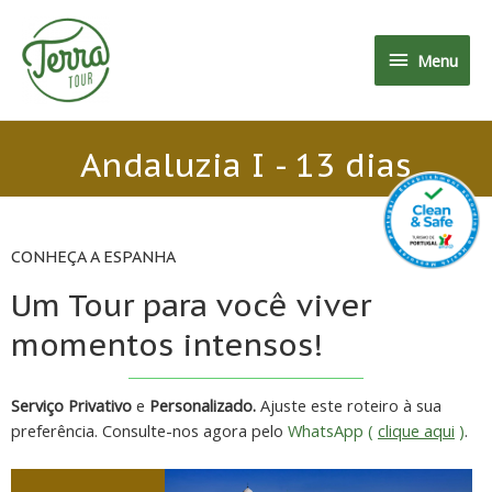
Menu
Andaluzia I - 13 dias
CONHEÇA A ESPANHA
Um Tour para você viver
momentos intensos!
Serviço Privativo
e
Personalizado.
Ajuste este roteiro à sua
preferência. Consulte-nos agora pelo
WhatsApp (
clique aqui
)
.